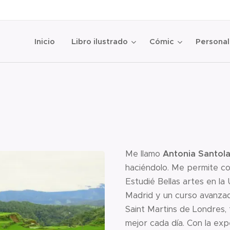
Inicio
Libro ilustrado
Cómic
Personal
Me llamo
Antonia Santol
haciéndolo. Me permite c
Estudié Bellas artes en l
Madrid y un curso avanza
Saint Martins de Londres, 
mejor cada día. Con la exp