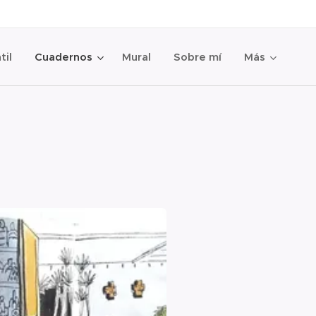
til
Cuadernos
Mural
Sobre mí
Más