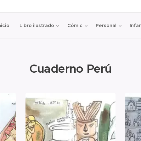
nicio
Libro ilustrado
Cómic
Personal
Infan
Cuaderno Perú